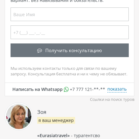
вариант. Без навязывания и обязательств.
Получить консультацию
Мы используем контакты только для связи по вашему
запросу. Консультация бесплатна и ни к чему не обязывает.
показать
Написать на Whatsapp
+7 777 121-**-**
Ссылки на поиск туров
Зоя
я ваш менеджер
«Eurasiatravel»
- турагентсво