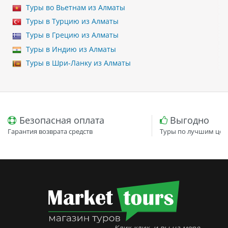
Туры во Вьетнам из Алматы
Туры в Турцию из Алматы
Туры в Грецию из Алматы
Туры в Индию из Алматы
Туры в Шри-Ланку из Алматы
Безопасная оплата
Выгодно
Гарантия возврата средств
Туры по лучшим цен
Клик-клик, и вы на море