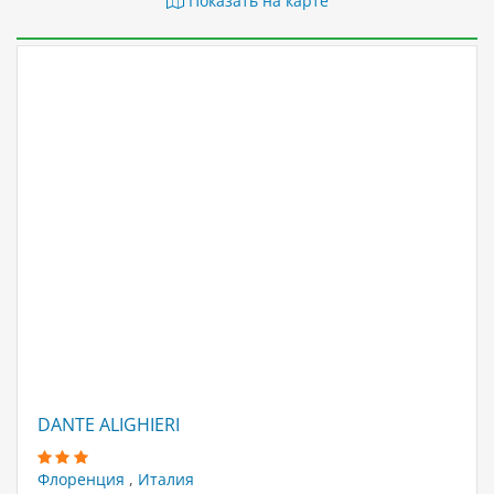
Показать на карте
DANTE ALIGHIERI
Флоренция
,
Италия