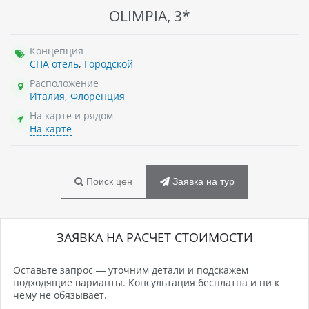
OLIMPIA, 3*
Концепция
СПА отель
,
Городской
Расположение
Италия
,
Флоренция
На карте и рядом
На карте
Поиск цен
Заявка на тур
ЗАЯВКА НА РАСЧЕТ СТОИМОСТИ
Оставьте запрос — уточним детали и подскажем
подходящие варианты. Консультация бесплатна и ни к
чему не обязывает.