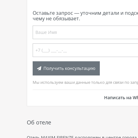
Оставьте запрос — уточним детали и подс
чему не обязывает.
Получить консультацию
Мы используем ваши данные только для связи по зап
Написать на W
Об отеле
Отель MAXIM FIRENZE расположен в центре города 