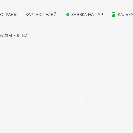
СТРАНЫ
КАРТА ОТЕЛЕЙ
ЗАЯВКА НА ТУР
КАЛЬК
AXIM FIRENZE