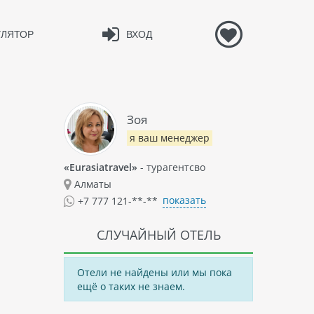
УЛЯТОР
ВХОД
Зоя
я ваш менеджер
«Eurasiatravel»
- турагентсво
Алматы
показать
+7 777 121-**-**
СЛУЧАЙНЫЙ ОТЕЛЬ
Отели не найдены или мы пока
ещё о таких не знаем.