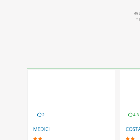
*
2
4.3
MEDICI
COSTA