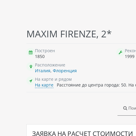
MAXIM FIRENZE, 2*
Построен
Реко
1850
1999
Расположение
Италия
,
Флоренция
На карте и рядом
На карте
Расстояние до центра города: 50. На 
Пои
ЗАЯВКА НА РАСЧЕТ СТОИМОСТИ