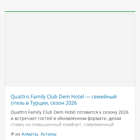
Quattro Family Club Dem Hotel — семейный
отель в Турции, сезон 2026
Quattro Family Club Dem Hotel готовится к сезону 2026
и встречает гостей в обновлённом формате, делая
ставку на повышенный комфорт, современный
дизайн и атмосферу спокойного семейного отдыха у
из
Алматы
,
Астаны
моря. Отель остаётся популярным выбором для тех,