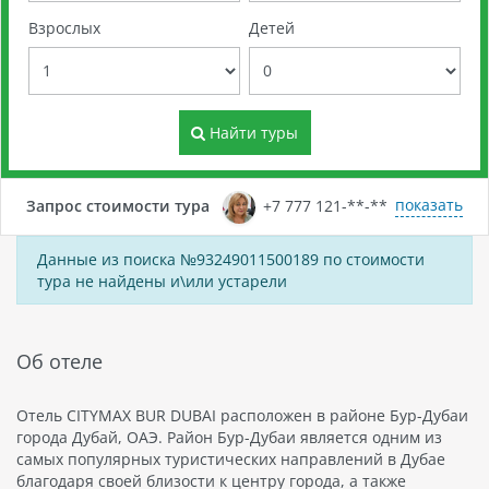
Взрослых
Детей
Найти туры
показать
Запрос стоимости тура
+7 777 121-**-**
Данные из поиска №93249011500189 по стоимости
тура не найдены и\или устарели
Об отеле
Отель CITYMAX BUR DUBAI расположен в районе Бур-Дубаи
города Дубай, ОАЭ. Район Бур-Дубаи является одним из
самых популярных туристических направлений в Дубае
благодаря своей близости к центру города, а также