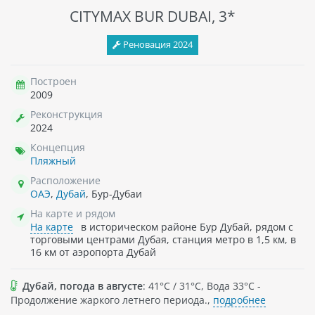
CITYMAX BUR DUBAI, 3*
Реновация 2024
Построен
2009
Реконструкция
2024
Концепция
Пляжный
Расположение
ОАЭ
,
Дубай
, Бур-Дубаи
На карте и рядом
На карте
в историческом районе Бур Дубай, рядом с
торговыми центрами Дубая, станция метро в 1,5 км, в
16 км от аэропорта Дубай
Дубай, погода в августе
: 41°C / 31°C, Вода 33°C -
Продолжение жаркого летнего периода.,
подробнее