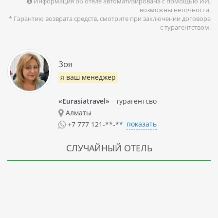
Информация об отеле автоматизирована с помощью ИИ,
возможны неточности.
* Гарантию возврата средств, смотрите при заключении договора
с турагентством.
Зоя
я ваш менеджер
«Eurasiatravel»
- турагентсво
Алматы
показать
+7 777 121-**-**
СЛУЧАЙНЫЙ ОТЕЛЬ