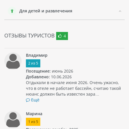
Для детей и развлечения
ОТЗЫВЫ ТУРИСТОВ
4
Владимир
2
из
5
Посещение:
июнь 2026
Добавлено:
10.06.2026
Отдыхали в начале июня 2026. Очень ужасно,
что в отеле не работает бассейн, считаю такой
нюанс должен быть известен зара…
Ещё
Марина
1
из
5