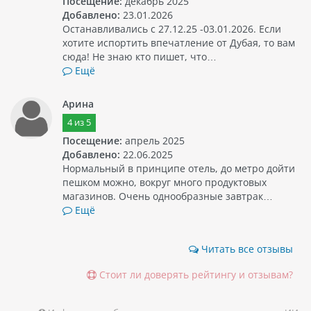
Посещение:
декабрь 2025
Добавлено:
23.01.2026
Останавливались с 27.12.25 -03.01.2026. Если
хотите испортить впечатление от Дубая, то вам
сюда! Не знаю кто пишет, что…
Ещё
Арина
4
из
5
Посещение:
апрель 2025
Добавлено:
22.06.2025
Нормальный в принципе отель, до метро дойти
пешком можно, вокруг много продуктовых
магазинов. Очень однообразные завтрак…
Ещё
Читать все отзывы
Стоит ли доверять рейтингу и отзывам?