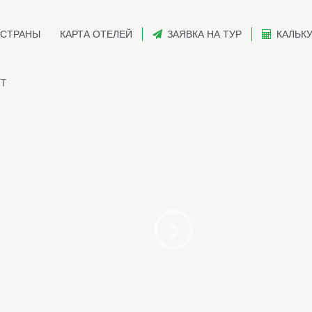
СТРАНЫ
КАРТА ОТЕЛЕЙ
ЗАЯВКА НА ТУР
КАЛЬК
NT