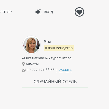
УЛЯТОР
ВХОД
Зоя
я ваш менеджер
«Eurasiatravel»
- турагентсво
Алматы
показать
+7 777 121-**-**
СЛУЧАЙНЫЙ ОТЕЛЬ