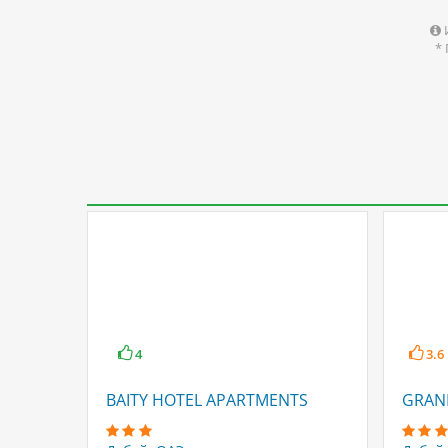
*
4
3.6
BAITY HOTEL APARTMENTS
GRAN