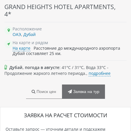
GRAND HEIGHTS HOTEL APARTMENTS,
4*
Расположение
ОАЭ
,
Дубай
На карте и рядом
На карте
Расстояние до международного аэропорта
Дубай составляет 25 км.
Дубай, погода в августе
: 41°C / 31°C, Вода 33°C -
Продолжение жаркого летнего периода.,
подробнее
Поиск цен
Заявка на тур
ЗАЯВКА НА РАСЧЕТ СТОИМОСТИ
Оставьте запрос — уточним детали и подскажем