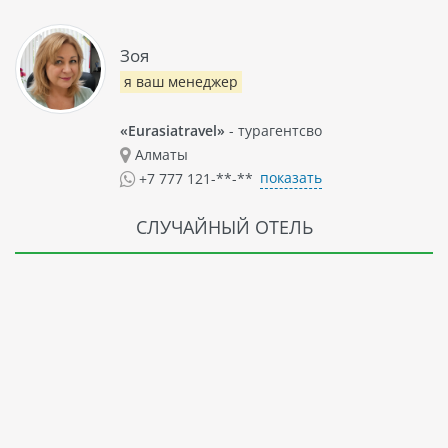
Зоя
я ваш менеджер
«Eurasiatravel»
- турагентсво
Алматы
показать
+7 777 121-**-**
СЛУЧАЙНЫЙ ОТЕЛЬ