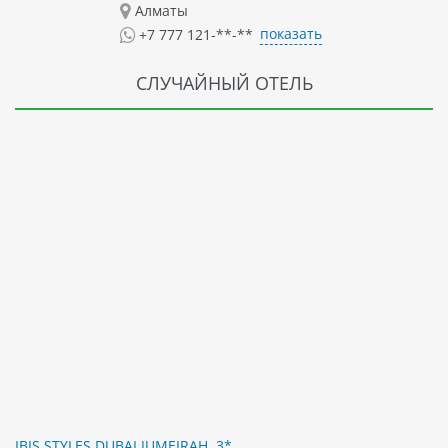
Алматы
показать
+7 777 121-**-**
СЛУЧАЙНЫЙ ОТЕЛЬ
IBIS STYLES DUBAI JUMEIRAH, 3*