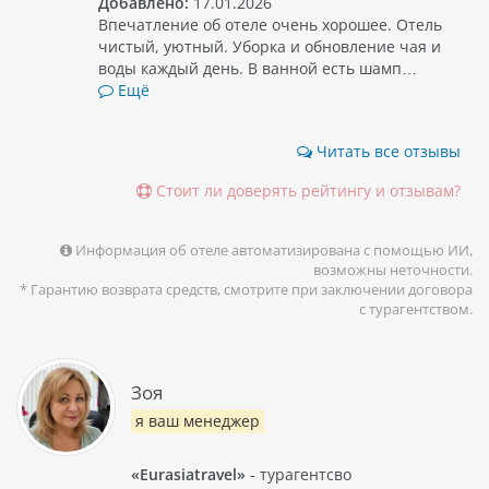
Добавлено:
17.01.2026
Впечатление об отеле очень хорошее. Отель
чистый, уютный. Уборка и обновление чая и
воды каждый день. В ванной есть шамп…
Ещё
Читать все отзывы
Стоит ли доверять рейтингу и отзывам?
Информация об отеле автоматизирована с помощью ИИ,
возможны неточности.
* Гарантию возврата средств, смотрите при заключении договора
с турагентством.
Зоя
я ваш менеджер
«Eurasiatravel»
- турагентсво