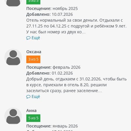
5
из
5
Посещение:
ноябрь 2025
Добавлено:
10.07.2026
Отель нормальный за свои деньги. Отдыхали с
27.11.25 по 04.12.25 с подругой и ребёнком 9 лет.
У нас был номер из двух ко…
Ещё
Оксана
3
из
5
Посещение:
февраль 2026
Добавлено:
01.02.2026
Добрый день, отдыхаем с 31.02.2026, чтобы быть
в курсе, приехали в отель 8.20, решили
заселиться сразу, ранее заселение…
Ещё
Анна
5
из
5
Посещение:
январь 2026