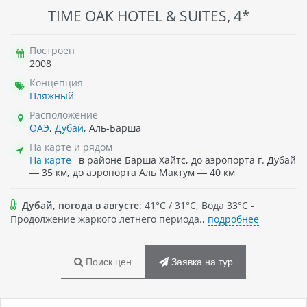
TIME OAK HOTEL & SUITES, 4*
Построен
2008
Концепция
Пляжный
Расположение
ОАЭ
,
Дубай
, Аль-Барша
На карте и рядом
На карте
в районе Барша Хайтс, до аэропорта г. Дубай
— 35 км, до аэропорта Аль Мактум — 40 км
Дубай, погода в августе
: 41°C / 31°C, Вода 33°C -
Продолжение жаркого летнего периода.,
подробнее
Поиск цен
Заявка на тур