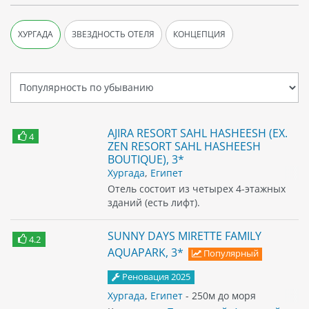
ХУРГАДА
ЗВЕЗДНОСТЬ ОТЕЛЯ
КОНЦЕПЦИЯ
AJIRA RESORT SAHL HASHEESH (EX.
4
ZEN RESORT SAHL HASHEESH
BOUTIQUE), 3*
Хургада
,
Египет
Отель состоит из четырех 4-этажных
зданий (есть лифт).
SUNNY DAYS MIRETTE FAMILY
4.2
AQUAPARK, 3*
Популярный
Реновация 2025
Хургада
,
Египет
- 250м до моря