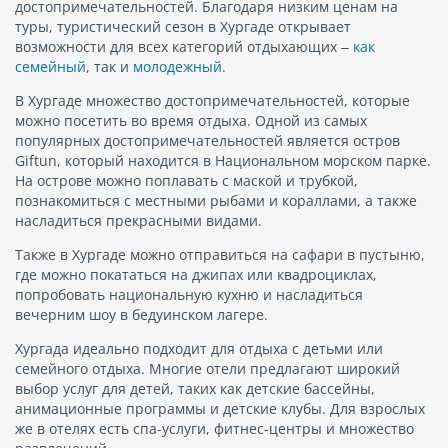
достопримечательностей. Благодаря низким ценам на
туры, туристический сезон в Хургаде открывает
возможности для всех категорий отдыхающих –
как
семейный
, так и
молодежный
.
В Хургаде множество достопримечательностей, которые
можно посетить во время отдыха. Одной из самых
популярных достопримечательностей является остров
Giftun, который находится в Национальном морском парке.
На острове можно поплавать с маской и трубкой,
познакомиться с местными рыбами и кораллами, а также
насладиться прекрасными видами.
Также в Хургаде можно отправиться на сафари в пустыню,
где можно покататься на джипах или квадроциклах,
попробовать национальную кухню и насладиться
вечерним шоу в бедуинском лагере.
Хургада идеально подходит для отдыха с детьми или
семейного отдыха. Многие отели предлагают широкий
выбор услуг для детей, таких как детские бассейны,
анимационные программы и детские клубы. Для взрослых
же в отелях есть спа-услуги, фитнес-центры и множество