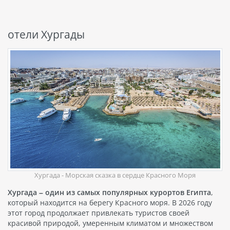
отели Хургады
Хургада - Морская сказка в сердце Красного Моря
Хургада – один из самых популярных курортов Египта
,
который находится на берегу Красного моря. В 2026 году
этот город продолжает привлекать туристов своей
красивой природой, умеренным климатом и множеством