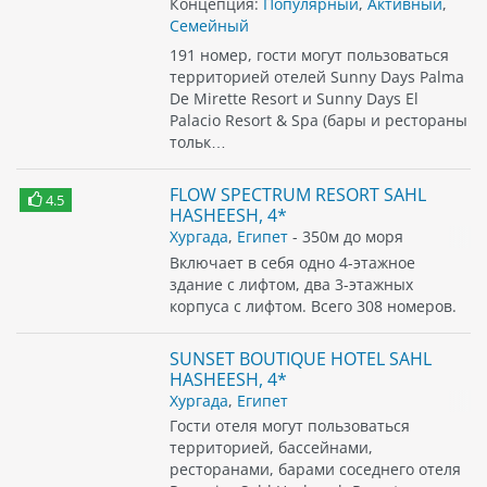
Концепция:
Популярный
,
Активный
,
Семейный
191 номер, гости могут пользоваться
территорией отелей Sunny Days Palma
De Mirette Resort и Sunny Days El
Palacio Resort & Spa (бары и рестораны
тольк…
FLOW SPECTRUM RESORT SAHL
4.5
HASHEESH, 4*
Хургада
,
Египет
- 350м до моря
Включает в себя одно 4-этажное
здание с лифтом, два 3-этажных
корпуса с лифтом. Всего 308 номеров.
SUNSET BOUTIQUE HOTEL SAHL
HASHEESH, 4*
Хургада
,
Египет
Гости отеля могут пользоваться
территорией, бассейнами,
ресторанами, барами соседнего отеля