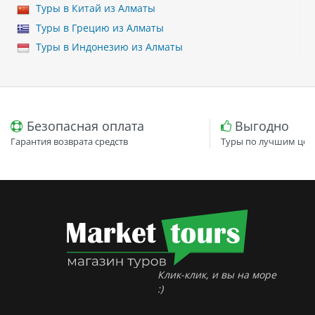
Туры в Китай из Алматы
Туры в Грецию из Алматы
Туры в Индонезию из Алматы
Безопасная оплата
Выгодно
Гарантия возврата средств
Туры по лучшим цен
Клик-клик, и вы на море
:)