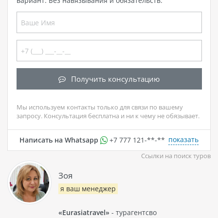
вариант. Без навязывания и обязательств.
Получить консультацию
Мы используем контакты только для связи по вашему
запросу. Консультация бесплатна и ни к чему не обязывает.
показать
Написать на Whatsapp
+7 777 121-**-**
Ссылки на поиск туров
Зоя
я ваш менеджер
«Eurasiatravel»
- турагентсво