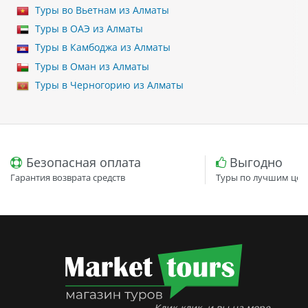
Туры во Вьетнам из Алматы
Туры в ОАЭ из Алматы
Туры в Камбоджа из Алматы
Туры в Оман из Алматы
Туры в Черногорию из Алматы
Безопасная оплата
Выгодно
Гарантия возврата средств
Туры по лучшим цен
Клик-клик, и вы на море