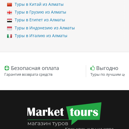
Туры в Китай из Алматы
Туры в Грузию из Алматы
Туры в Египет из Алматы
Туры в Индонезию из Алматы
Туры в Италию из Алматы
Безопасная оплата
Выгодно
Гарантия возврата средств
Туры по лучшим цен
Клик-клик, и вы на море