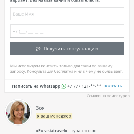
вариант. Без навязывания и обязательств.
Получить консультацию
Мы используем контакты только для связи по вашему
запросу. Консультация бесплатна и ни к чему не обязывает.
показать
Написать на Whatsapp
+7 777 121-**-**
Ссылки на поиск туров
Зоя
я ваш менеджер
«Eurasiatravel»
- турагентсво