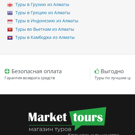
Туры в Грузию из Алматы
Туры в Грецию из Алматы
Туры в Индонезию из Алматы
Туры во Вьетнам из Алматы
Туры в Камбоджа из Алматы
Безопасная оплата
Выгодно
Гарантия возврата средств
Туры по лучшим цен
Клик-клик, и вы на море