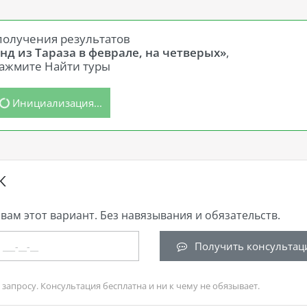
получения результатов
нд из Тараза в феврале, на четверых»
,
ажмите Найти туры
Инициализация...
К
вам этот вариант. Без навязывания и обязательств.
Получить консультац
запросу. Консультация бесплатна и ни к чему не обязывает.