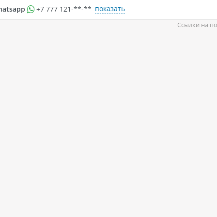
показать
hatsapp
+7 777 121-**-**
Ссылки на по