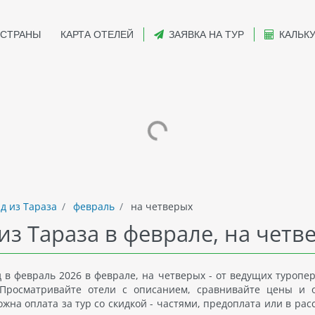
СТРАНЫ
КАРТА ОТЕЛЕЙ
ЗАЯВКА НА ТУР
КАЛЬК
д из Тараза
февраль
на четверых
из Тараза в феврале, на четв
 в февраль 2026 в феврале, на четверых - от ведущих туропер
Просматривайте отели с описанием, сравнивайте цены и 
на оплата за тур со скидкой - частями, предоплата или в рас