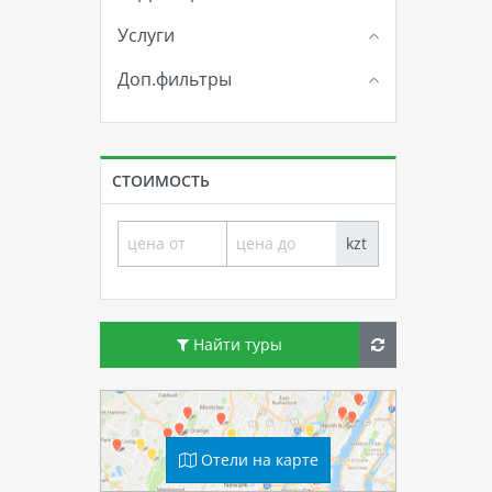
Услуги
Доп.фильтры
СТОИМОСТЬ
kzt
Найти туры
Отели на карте