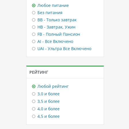
Любое питание
Без питания
BB - Только завтрак
HB - Завтрак, Ужин
FB - Полный Пансион
AI - Все Включено
UAI - Ультра Все Включено
РЕЙТИНГ
Любой рейтинг
3,0 и более
3,5 и более
4,0 и более
4,5 и более