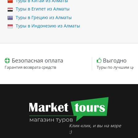
Туры в Китай из Алматы
Туры в Египет из Алматы
Туры в Грецию из Алматы
Туры в Индонезию из Алматы
Безопасная оплата
Выгодно
Гарантия возврата средств
Туры по лучшим цен
Клик-клик, и вы на море
:)