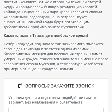
посетить комплекс Ват Фо с огромной лежащей статуей
Будды и Гранд-палас – бывшую резиденцию королей
Тайланда. Национальный парк Эраван славится своими
живописными водопадами, а на острове Пхукет
знаменитый Большой Будда будет потрясающим
добавлением к профилю вашего путешествия.
Каков климат в Таиланде в ноябрьское время?
Ноябрь подходит под начало так называемого "высокого"
сезона для Тайланда и является одним из самых
благоприятных месяцев для посещения страны. Климат
умеренный: дождей становится значительно меньше после
завершения сезона муссонов, а температура колеблется
примерно от 25 до 32 градусов Цельсия.
ВОПРОСЫ? ЗАКАЖИТЕ ЗВОНОК
Уточним детали и подскажем, подойдёт ли вам этот
вариант. Без навязывания и обязательств.