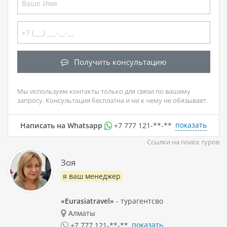
Получить консультацию
Мы используем контакты только для связи по вашему
запросу. Консультация бесплатна и ни к чему не обязывает.
показать
Написать на Whatsapp
+7 777 121-**-**
Ссылки на поиск туров
Зоя
я ваш менеджер
«Eurasiatravel»
- турагентсво
Алматы
показать
+7 777 121-**-**