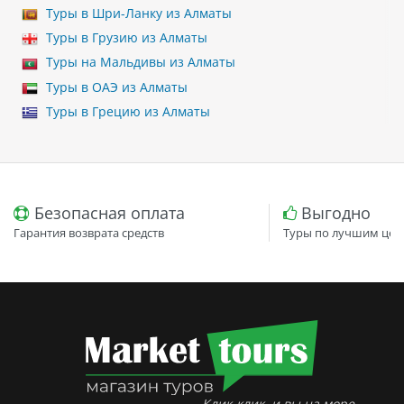
Туры в Шри-Ланку из Алматы
Туры в Грузию из Алматы
Туры на Мальдивы из Алматы
Туры в ОАЭ из Алматы
Туры в Грецию из Алматы
Безопасная оплата
Выгодно
Гарантия возврата средств
Туры по лучшим цен
Клик-клик, и вы на море