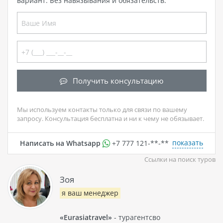
вариант. Без навязывания и обязательств.
Получить консультацию
Мы используем контакты только для связи по вашему
запросу. Консультация бесплатна и ни к чему не обязывает.
показать
Написать на Whatsapp
+7 777 121-**-**
Ссылки на поиск туров
Зоя
я ваш менеджер
«Eurasiatravel»
- турагентсво