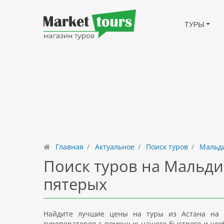
ТУРЫ
Главная
Актуальное
Поиск туров
Мальди
Поиск туров на Мальди
пятерых
Найдите лучшие цены на туры из Астана на 
туроператоров с помощью нашего быстрого и удоб