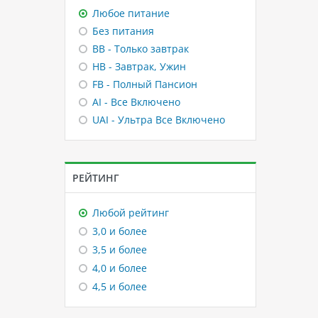
Любое питание
Без питания
BB - Только завтрак
HB - Завтрак, Ужин
FB - Полный Пансион
AI - Все Включено
UAI - Ультра Все Включено
РЕЙТИНГ
Любой рейтинг
3,0 и более
3,5 и более
4,0 и более
4,5 и более