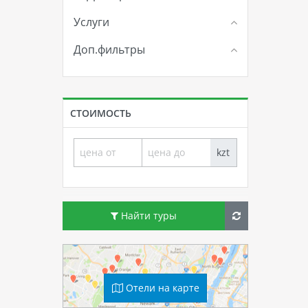
Услуги
Доп.фильтры
СТОИМОСТЬ
kzt
Найти туры
Отели на карте