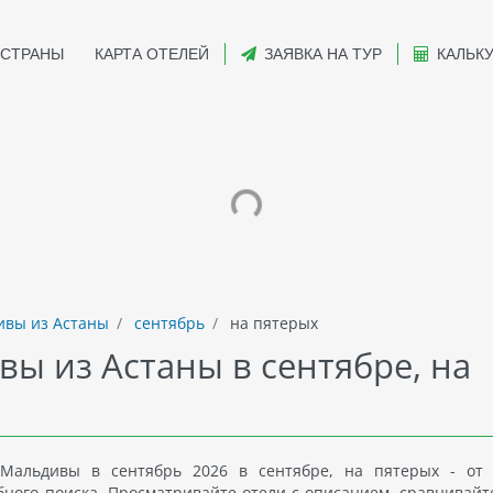
СТРАНЫ
КАРТА ОТЕЛЕЙ
ЗАЯВКА НА ТУР
КАЛЬК
вы из Астаны
сентябрь
на пятерых
вы из Астаны в сентябре, на
Мальдивы в сентябрь 2026 в сентябре, на пятерых - от
ного поиска. Просматривайте отели с описанием, сравнивайт