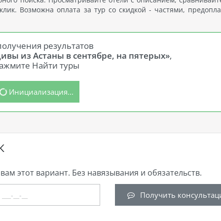
лик. Возможна оплата за тур со скидкой - частями, предопла
получения результатов
ивы из Астаны в сентябре, на пятерых»
,
ажмите Найти туры
Инициализация...
К
вам этот вариант. Без навязывания и обязательств.
Получить консультац