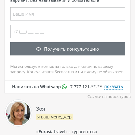
вариант. Без навязывания и обязательств.
Получить консультацию
Мы используем контакты только для связи по вашему
запросу. Консультация бесплатна и ни к чему не обязывает.
показать
Написать на Whatsapp
+7 777 121-**-**
Ссылки на поиск туров
Зоя
я ваш менеджер
«Eurasiatravel»
- турагентсво