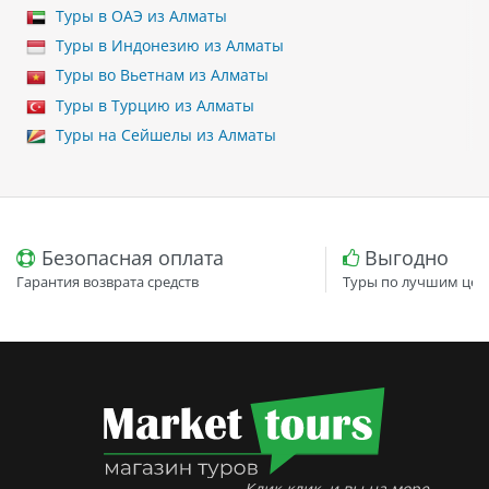
Туры в ОАЭ из Алматы
Туры в Индонезию из Алматы
Туры во Вьетнам из Алматы
Туры в Турцию из Алматы
Туры на Сейшелы из Алматы
Безопасная оплата
Выгодно
Гарантия возврата средств
Туры по лучшим цен
Клик-клик, и вы на море