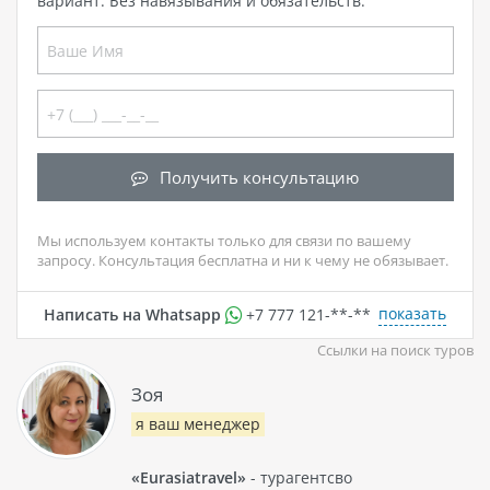
вариант. Без навязывания и обязательств.
Получить консультацию
Мы используем контакты только для связи по вашему
запросу. Консультация бесплатна и ни к чему не обязывает.
показать
Написать на Whatsapp
+7 777 121-**-**
Ссылки на поиск туров
Зоя
я ваш менеджер
«Eurasiatravel»
- турагентсво