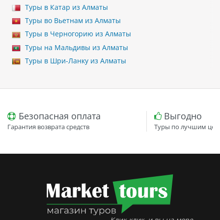
Туры в Катар из Алматы
Туры во Вьетнам из Алматы
Туры в Черногорию из Алматы
Туры на Мальдивы из Алматы
Туры в Шри-Ланку из Алматы
Безопасная оплата
Выгодно
Гарантия возврата средств
Туры по лучшим цен
Клик-клик, и вы на море