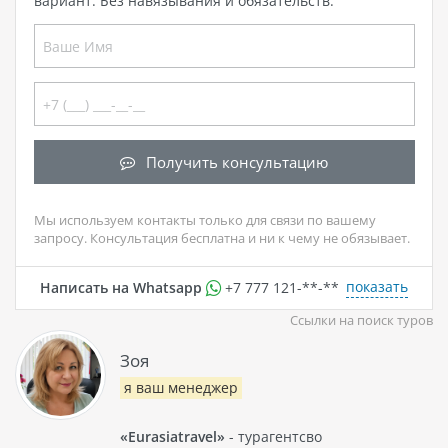
вариант. Без навязывания и обязательств.
Получить консультацию
Мы используем контакты только для связи по вашему
запросу. Консультация бесплатна и ни к чему не обязывает.
показать
Написать на Whatsapp
+7 777 121-**-**
Ссылки на поиск туров
Зоя
я ваш менеджер
«Eurasiatravel»
- турагентсво