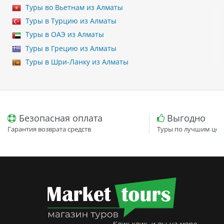
Туры во Вьетнам из Алматы
Туры в Турцию из Алматы
Туры в ОАЭ из Алматы
Туры в Грецию из Алматы
Туры в Шри-Ланку из Алматы
Безопасная оплата
Выгодно
Гарантия возврата средств
Туры по лучшим цен
Клик-клик, и вы на море