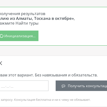
получения результатов
алию из Алматы, Тоскана в октябре»
,
ажмите Найти туры
Инициализация...
К
вам этот вариант. Без навязывания и обязательств.
Получить консультац
запросу. Консультация бесплатна и ни к чему не обязывает.