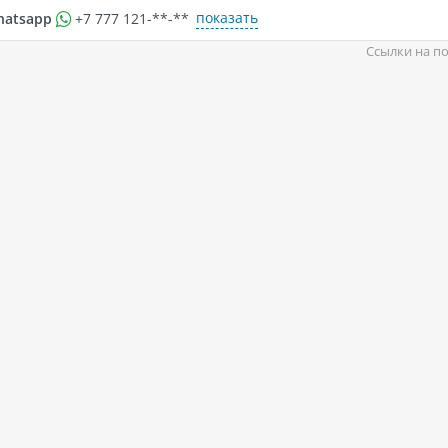
показать
hatsapp
+7 777 121-**-**
Ссылки на по