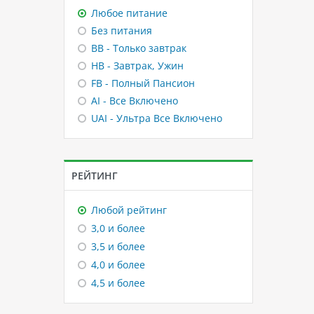
Любое питание
Без питания
BB - Только завтрак
HB - Завтрак, Ужин
FB - Полный Пансион
AI - Все Включено
UAI - Ультра Все Включено
РЕЙТИНГ
Любой рейтинг
3,0 и более
3,5 и более
4,0 и более
4,5 и более