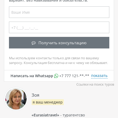
вариант. Без навязывания и обязательств.
Получить консультацию
Мы используем контакты только для связи по вашему
запросу. Консультация бесплатна и ни к чему не обязывает.
показать
Написать на Whatsapp
+7 777 121-**-**
Ссылки на поиск туров
Зоя
я ваш менеджер
«Eurasiatravel»
- турагентсво