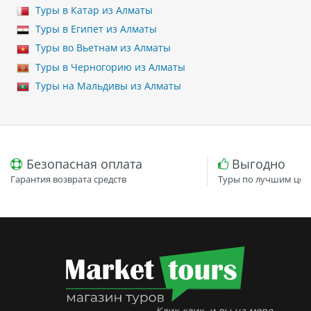
Туры в Катар из Алматы
Туры в Египет из Алматы
Туры во Вьетнам из Алматы
Туры в Черногорию из Алматы
Туры на Мальдивы из Алматы
Безопасная оплата
Выгодно
Гарантия возврата средств
Туры по лучшим цен
Клик-клик, и вы на море