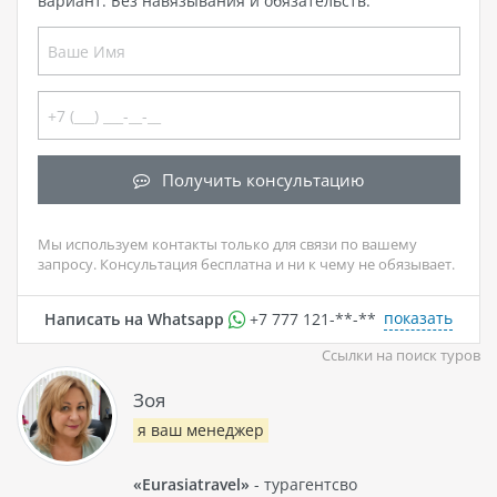
вариант. Без навязывания и обязательств.
Получить консультацию
Мы используем контакты только для связи по вашему
запросу. Консультация бесплатна и ни к чему не обязывает.
показать
Написать на Whatsapp
+7 777 121-**-**
Ссылки на поиск туров
Зоя
я ваш менеджер
«Eurasiatravel»
- турагентсво