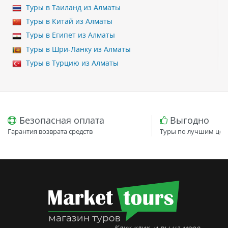
Туры в Таиланд из Алматы
Туры в Китай из Алматы
Туры в Египет из Алматы
Туры в Шри-Ланку из Алматы
Туры в Турцию из Алматы
Безопасная оплата
Выгодно
Гарантия возврата средств
Туры по лучшим цен
Клик-клик, и вы на море