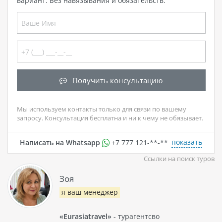
вариант. Без навязывания и обязательств.
Получить консультацию
Мы используем контакты только для связи по вашему
запросу. Консультация бесплатна и ни к чему не обязывает.
показать
Написать на Whatsapp
+7 777 121-**-**
Ссылки на поиск туров
Зоя
я ваш менеджер
«Eurasiatravel»
- турагентсво