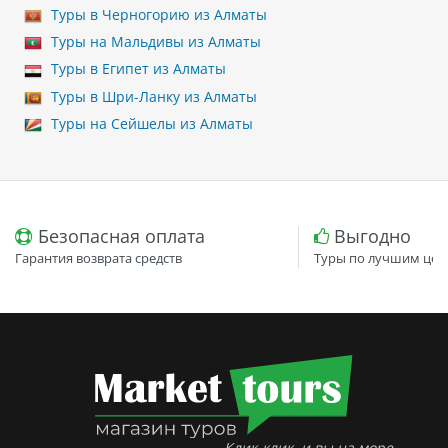
Туры в Черногорию из Алматы
Туры на Мальдивы из Алматы
Туры в Египет из Алматы
Туры в Шри-Ланку из Алматы
Туры на Сейшелы из Алматы
Безопасная оплата
Выгодно
Гарантия возврата средств
Туры по лучшим цен
Клик-клик, и вы на море