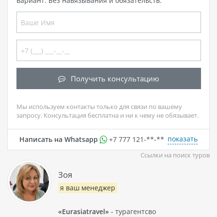
вариант. Без навязывания и обязательств.
Получить консультацию
Мы используем контакты только для связи по вашему
запросу. Консультация бесплатна и ни к чему не обязывает.
показать
Написать на Whatsapp
+7 777 121-**-**
Ссылки на поиск туров
Зоя
я ваш менеджер
«Eurasiatravel»
- турагентсво