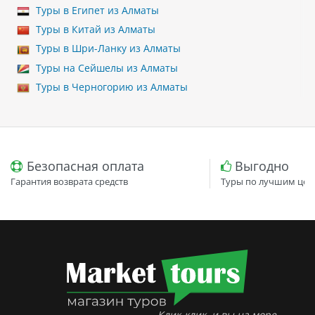
Туры в Египет из Алматы
Туры в Китай из Алматы
Туры в Шри-Ланку из Алматы
Туры на Сейшелы из Алматы
Туры в Черногорию из Алматы
Безопасная оплата
Выгодно
Гарантия возврата средств
Туры по лучшим цен
Клик-клик, и вы на море