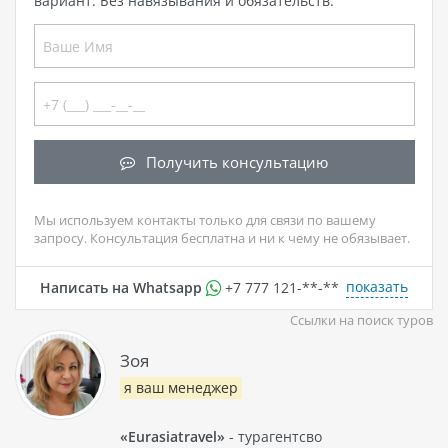
вариант. Без навязывания и обязательств.
Получить консультацию
Мы используем контакты только для связи по вашему
запросу. Консультация бесплатна и ни к чему не обязывает.
показать
Написать на Whatsapp
+7 777 121-**-**
Ссылки на поиск туров
Зоя
я ваш менеджер
«Eurasiatravel»
- турагентсво