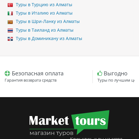
Туры в Турцию из Алматы
Туры в Италию из Алматы
Туры в Шри-Ланку из Алматы
Туры в Таиланд из Алматы
Туры в Доминикану из Алматы
Безопасная оплата
Выгодно
Гарантия возврата средств
Туры по лучшим цен
Клик-клик, и вы на море