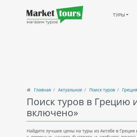
ТУРЫ
Главная
Актуальное
Поиск туров
Греция
Поиск туров в Грецию и
включено»
Найдите лучшие цены на туры из Актобе в Греция 
с помощью нашего быстрого и удобного поиска