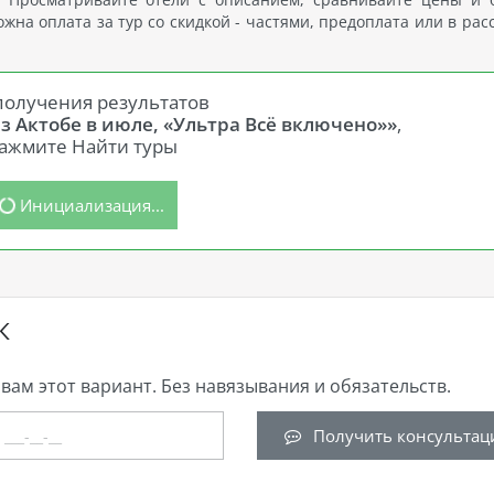
на оплата за тур со скидкой - частями, предоплата или в рас
получения результатов
з Актобе в июле, «Ультра Всё включено»»
,
ажмите Найти туры
Инициализация...
К
вам этот вариант. Без навязывания и обязательств.
Получить консультац