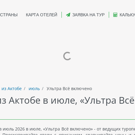
СТРАНЫ
КАРТА ОТЕЛЕЙ
ЗАЯВКА НА ТУР
КАЛЬК
 из Актобе
июль
Ультра Всё включено
з Актобе в июле, «Ультра Всё
в июль 2026 в июле, «Ультра Всё включено» - от ведущих туро
. Просматривайте отели с описанием, сравнивайте цены и 