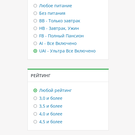
Любое питание
Без питания
BB - Только завтрак
HB - Завтрак, Ужин
FB - Полный Пансион
AI - Все Включено
UAI - Ультра Все Включено
РЕЙТИНГ
Любой рейтинг
3,0 и более
3,5 и более
4,0 и более
4,5 и более