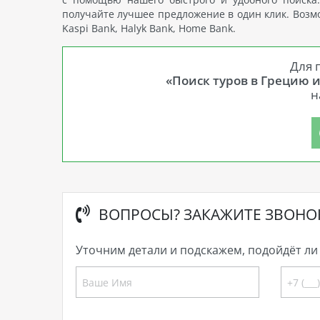
получайте лучшее предложение в один клик. Возмож
Kaspi Bank, Halyk Bank, Home Bank.
Для 
«Поиск туров в Грецию и
н
ВОПРОСЫ? ЗАКАЖИТЕ ЗВОНО
Уточним детали и подскажем, подойдёт ли 