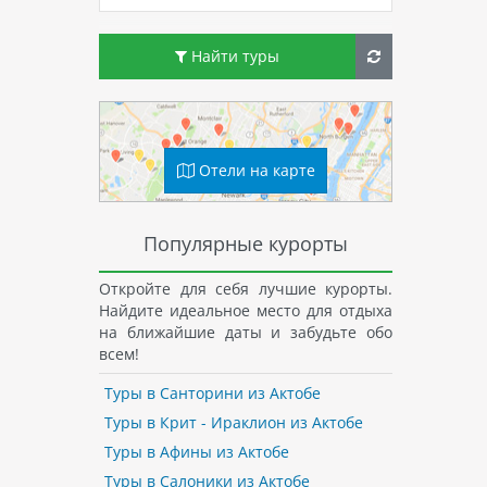
Найти туры
Отели на карте
Популярные курорты
Откройте для себя лучшие курорты.
Найдите идеальное место для отдыха
на ближайшие даты и забудьте обо
всем!
Туры в Санторини из Актобе
Туры в Крит - Ираклион из Актобе
Туры в Афины из Актобе
Туры в Салоники из Актобе