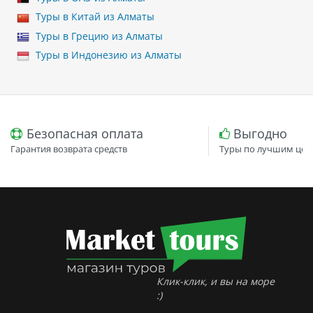
Туры в Китай из Алматы
Туры в Грецию из Алматы
Туры в Индонезию из Алматы
Безопасная оплата
Выгодно
Гарантия возврата средств
Туры по лучшим цен
Клик-клик, и вы на море
:)