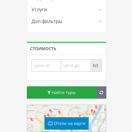
Услуги
Доп.фильтры
СТОИМОСТЬ
kzt
Найти туры
Отели на карте