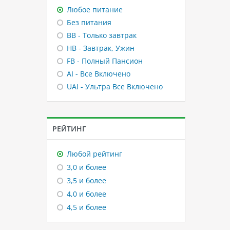
Любое питание
Без питания
BB - Только завтрак
HB - Завтрак, Ужин
FB - Полный Пансион
AI - Все Включено
UAI - Ультра Все Включено
РЕЙТИНГ
Любой рейтинг
3,0 и более
3,5 и более
4,0 и более
4,5 и более