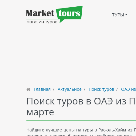
ТУРЫ
Главная
Актуальное
Поиск туров
ОАЭ из
Поиск туров в ОАЭ из П
марте
Найдите лучшие цены на туры в Рас-эль-Хайм из П
помощью нашего быстрого и удобного поиска. 