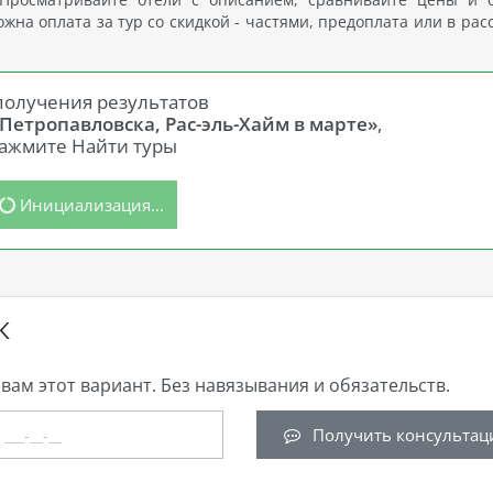
на оплата за тур со скидкой - частями, предоплата или в рас
получения результатов
 Петропавловска, Рас-эль-Хайм в марте»
,
ажмите Найти туры
Инициализация...
К
вам этот вариант. Без навязывания и обязательств.
Получить консультац