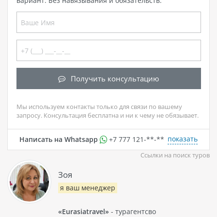
вариант. Без навязывания и обязательств.
Получить консультацию
Мы используем контакты только для связи по вашему
запросу. Консультация бесплатна и ни к чему не обязывает.
показать
Написать на Whatsapp
+7 777 121-**-**
Ссылки на поиск туров
Зоя
я ваш менеджер
«Eurasiatravel»
- турагентсво