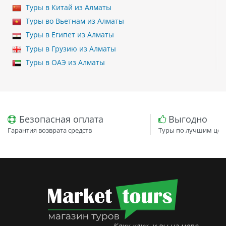
Туры в Китай из Алматы
Туры во Вьетнам из Алматы
Туры в Египет из Алматы
Туры в Грузию из Алматы
Туры в ОАЭ из Алматы
Безопасная оплата
Выгодно
Гарантия возврата средств
Туры по лучшим цен
Клик-клик, и вы на море