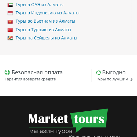
Туры в ОАЭ из Алматы
Туры в Индонезию из Алматы
Туры во Вьетнам из Алматы
Туры в Турцию из Алматы
Туры на Сейшелы из Алматы
Безопасная оплата
Выгодно
Гарантия возврата средств
Туры по лучшим цен
Клик-клик, и вы на море