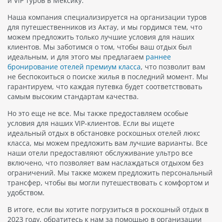
и VIP туров в Мексику.
Наша компания специализируется на организации туров
для путешественников из Актау, и мы гордимся тем, что
можем предложить только лучшие условия для наших
клиентов. Мы заботимся о том, чтобы ваш отдых был
идеальным, и для этого мы предлагаем
раннее
бронирование отелей премиум класса
, что позволит вам
не беспокоиться о поиске жилья в последний момент. Мы
гарантируем, что каждая путевка будет соответствовать
самым высоким стандартам качества.
Но это еще не все. Мы также предоставляем особые
условия для наших VIP-клиентов. Если вы ищете
идеальный отдых в обстановке роскошных отелей люкс
класса, мы можем предложить вам лучшие варианты. Все
наши отели предоставляют обслуживание ультро все
включено, что позволяет вам наслаждаться отдыхом без
ограничений. Мы также можем предложить персональный
трансфер, чтобы вы могли путешествовать с комфортом и
удобством.
В итоге, если вы хотите погрузиться в роскошный отдых в
2023 году, обратитесь к нам за помощью в организации