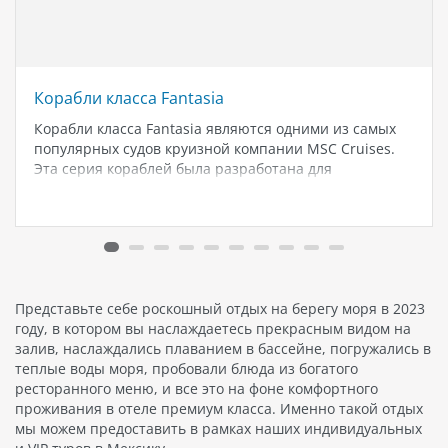
Корабли класса Fantasia
Корабли класса Fantasia являются одними из самых
популярных судов круизной компании MSC Cruises.
Эта серия кораблей была разработана для
предоставления пассажирам максимального
комфорта и развлечений на борту. В этой статье мы
рассмотрим основные характеристики и особенности
лайнеров класса Fantasia. Корабли…
Представьте себе роскошный отдых на берегу моря в 2023
году, в котором вы наслаждаетесь прекрасным видом на
залив, наслаждались плаванием в бассейне, погружались в
теплые воды моря, пробовали блюда из богатого
ресторанного меню, и все это на фоне комфортного
проживания в отеле премиум класса. Именно такой отдых
мы можем предоставить в рамках наших индивидуальных