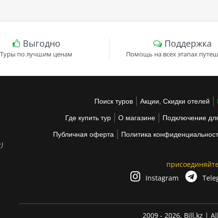
Выгодно
Поддержка
Туры по лучшим ценам
Помощь на всех этапах путеш
Поиск туров
Акции, Скидки отелей
Где купить тур
О магазине
Подключение для
Публичная оферта
Политика конфиденциальнос
)
присоединяйте
Instagram
Tele
2009 - 2026,
Bill.kz
| Al