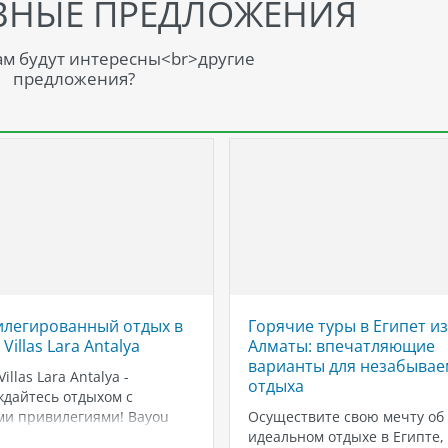
ВНЫЕ ПРЕДЛОЖЕНИЯ
м будут интересны<br>другие
предложения?
легированный отдых в
Горячие туры в Египет из
Villas Lara Antalya
Алматы: впечатляющие
варианты для незабывае
illas Lara Antalya -
отдыха
дайтесь отдыхом с
ми привилегиями! Bayou
Осуществите свою мечту об
 Antalya — это комплекс
идеальном отдыхе в Египте,