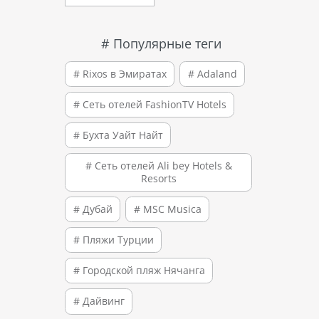
# Популярные теги
# Rixos в Эмиратах
# Adaland
# Сеть отелей FashionTV Hotels
# Бухта Уайт Найт
# Сеть отелей Ali bey Hotels &
Resorts
# Дубай
# MSC Musica
# Пляжи Турции
# Городской пляж Нячанга
# Дайвинг