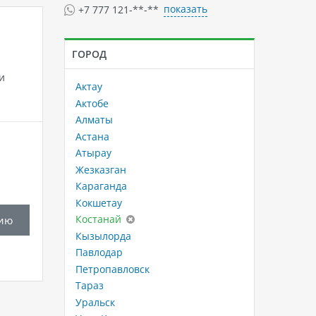
показать
+7 777 121-**-**
ГОРОД
и
Актау
Актобе
Алматы
Астана
Атырау
Жезказган
Караганда
Кокшетау
Костанай
ию
Кызылорда
Павлодар
Петропавловск
Тараз
Уральск