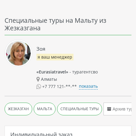
Специальные туры на Мальту из
Жезказгана
Зоя
я ваш менеджер
«Eurasiatravel»
- турагентсво
Алматы
показать
+7 777 121-**-**
Архив туро
ЖЕЗКАЗГАН
МАЛЬТА
СПЕЦИАЛЬНЫЕ ТУРЫ
Индивидуальный заказ