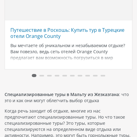
Путешествие в Роскошь: Купить тур в Турецкие
отели Orange County
Вы мечтаете об уникальном и незабываемом отдыхе?
Вам повезло, ведь сеть отелей Orange County
предлагает вам возможность погрузиться в мир
роскоши и комфорта в одном из самых прекрасных
уголков Турции. Турецкие отели Orange County - это
не просто место для…
Специализированные туры в Мальту из Жезказгана
: что
это и как они могут облегчить выбор отдыха
Когда речь заходит об отдыхе, многие из нас
предпочитают специализированные туры. Но что такое
специализированные туры? Это туры, которые
специализируются на определенном виде отдыха или
активности. Например, это могут быть горнолыжные туры,