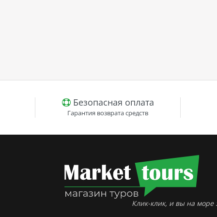
Безопасная оплата
Гарантия возврата средств
Клик-клик, и вы на море :