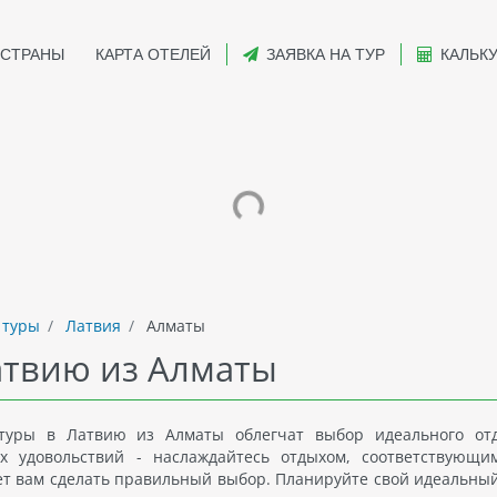
СТРАНЫ
КАРТА ОТЕЛЕЙ
ЗАЯВКА НА ТУР
КАЛЬК
 туры
Латвия
Алматы
атвию из Алматы
туры в Латвию из Алматы облегчат выбор идеального от
х удовольствий - наслаждайтесь отдыхом, соответствующ
т вам сделать правильный выбор. Планируйте свой идеальный