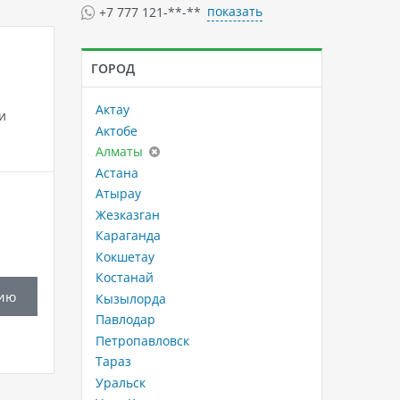
показать
+7 777 121-**-**
ГОРОД
Актау
и
Актобе
Алматы
Астана
Атырау
Жезказган
Караганда
Кокшетау
Костанай
ию
Кызылорда
Павлодар
Петропавловск
Тараз
Уральск