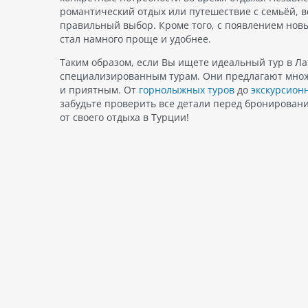
романтический отдых или путешествие с семьёй, в
правильный выбор. Кроме того, с появлением нов
стал намного проще и удобнее.
Таким образом, если Вы ищете идеальный тур в Лат
специализированным турам. Они предлагают множ
и приятным. От
горнолыжных туров
до
экскурсион
забудьте проверить все детали перед бронировани
от своего отдыха в Турции!