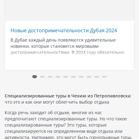
Новые достопримечательности Дубая 2024
В Дубае каждый день появляются удивительные
новинки, которые становятся мировыми
достопримечательностями. В 2024 году обязательно
стоит посетить несколько уникальных мест: Real
Madrid World Real Madrid World - первый в мире
футбольный и баскетбольный тематический парк на
территории Dubai Parks and…
Специализированные туры в Чехию из Петропавловска
:
что это и как они могут облегчить выбор отдыха
Когда речь заходит об отдыхе, многие из нас
предпочитают специализированные туры. Но что такое
специализированные туры? Это туры, которые
специализируются на определенном виде отдыха или
активности. Например, это могут быть горнолыжные туры,