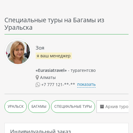
Специальные туры на Багамы из
Уральска
Зоя
я ваш менеджер
«Eurasiatravel»
- турагентсво
Алматы
показать
+7 777 121-**-**
Архив туров
УРАЛЬСК
БАГАМЫ
СПЕЦИАЛЬНЫЕ ТУРЫ
Индивидуальный заказ