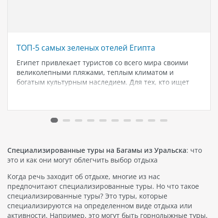
ТОП-5 самых зеленых отелей Египта
Египет привлекает туристов со всего мира своими
великолепными пляжами, теплым климатом и
богатым культурным наследием. Для тех, кто ищет
отдых в окружении природы и зелени, Египет
предлагает ряд замечательных отелей, где можно
насладиться комфортом и спокойствием, окруженным
буйной растительностью и…
Специализированные туры на Багамы из Уральска
: что
это и как они могут облегчить выбор отдыха
Когда речь заходит об отдыхе, многие из нас
предпочитают специализированные туры. Но что такое
специализированные туры? Это туры, которые
специализируются на определенном виде отдыха или
активности. Например, это могут быть горнолыжные туры,