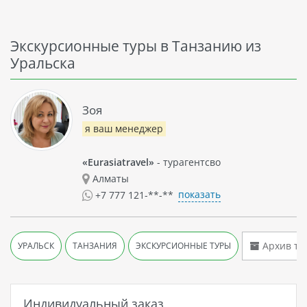
Экскурсионные туры в Танзанию из
Уральска
Зоя
я ваш менеджер
«Eurasiatravel»
- турагентсво
Алматы
показать
+7 777 121-**-**
Архив ту
УРАЛЬСК
ТАНЗАНИЯ
ЭКСКУРСИОННЫЕ ТУРЫ
Индивидуальный заказ