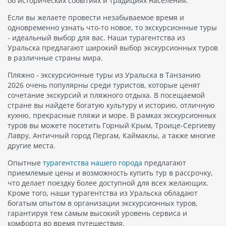
об исторических событиях и традициях населения.
Если вы желаете провести незабываемое время и
одновременно узнать что-то новое, то экскурсионные туры
- идеальный выбор для вас. Наши турагентства из
Уральска предлагают широкий выбор экскурсионных туров
в различные страны мира.
Пляжно - экскурсионные туры из Уральска в Танзанию
2026 очень популярны среди туристов, которые ценят
сочетание экскурсий и пляжного отдыха. В посещаемой
стране вы найдете богатую культуру и историю, отличную
кухню, прекрасные пляжи и море. В рамках экскурсионных
туров вы можете посетить Горный Крым, Троице-Сергиеву
Лавру, Античный город Пергам, Каймаклы, а также многие
другие места.
Опытные
турагентства нашего города
предлагают
приемлемые цены и возможность купить тур в рассрочку,
что делает поездку более доступной для всех желающих.
Кроме того, наши турагентства из Уральска обладают
богатым опытом в организации экскурсионных туров,
гарантируя тем самым высокий уровень сервиса и
комфорта во время путешествия.