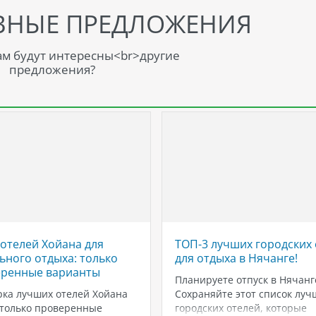
ВНЫЕ ПРЕДЛОЖЕНИЯ
м будут интересны<br>другие
предложения?
 отелей Хойана для
ТОП-3 лучших городских 
ьного отдыха: только
для отдыха в Нячанге!
ренные варианты
Планируете отпуск в Нячанг
ка лучших отелей Хойана
Сохраняйте этот список луч
 только проверенные
городских отелей, которые