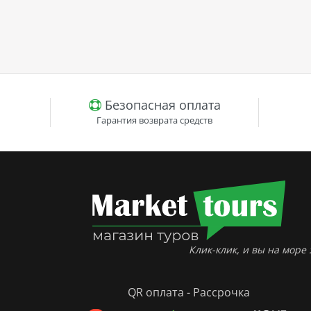
Безопасная оплата
Гарантия возврата средств
Клик-клик, и вы на море :
QR оплата - Рассрочка