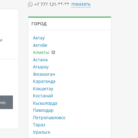
показать
+7 777 121-**-**
ГОРОД
Актау
и
Актобе
Алматы
Астана
Атырау
Жезказган
Караганда
Кокшетау
Костанай
ию
Кызылорда
Павлодар
Петропавловск
Тараз
Уральск