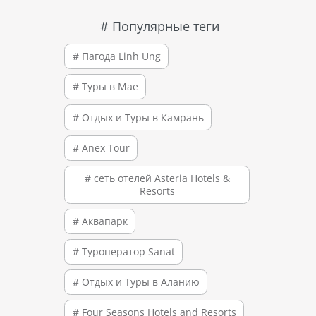
# Популярные теги
# Пагода Linh Ung
# Туры в Мае
# Отдых и Туры в Камрань
# Anex Tour
# сеть отелей Asteria Hotels &
Resorts
# Аквапарк
# Туроператор Sanat
# Отдых и Туры в Аланию
# Four Seasons Hotels and Resorts