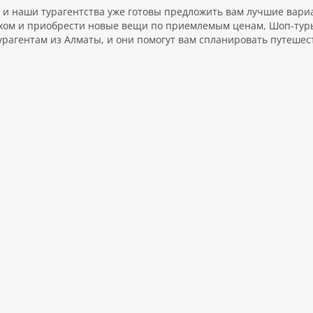
в, и наши турагентства уже готовы предложить вам лучшие вари
хом и приобрести новые вещи по приемлемым ценам, Шоп-туры
урагентам из Алматы, и они помогут вам спланировать путешес