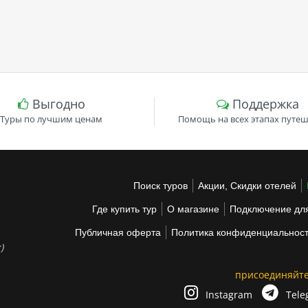
Выгодно
Поддержка
Туры по лучшим ценам
Помощь на всех этапах путеш
Поиск туров
Акции, Скидки отелей
Где купить тур
О магазине
Подключение для
Публичная оферта
Политика конфиденциальнос
)
присоединяйте
Instagram
Tele