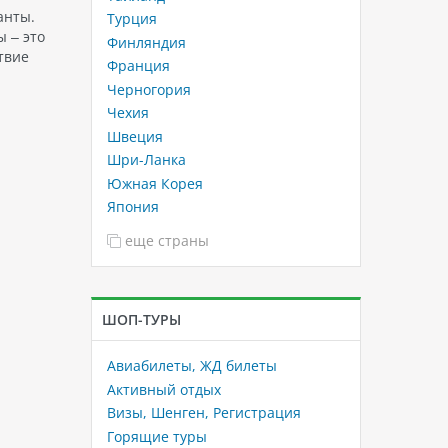
анты.
Турция
 – это
Финляндия
твие
Франция
Черногория
Чехия
Швеция
Шри-Ланка
Южная Корея
Япония
еще страны
ШОП-ТУРЫ
Авиабилеты, ЖД билеты
Активный отдых
Визы, Шенген, Регистрация
Горящие туры