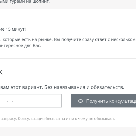
ыми турами на шопинг.
ие 15 минут!
которые есть на рынке. Вы получите сразу ответ с нескольком
нтересное для Вас.
К
вам этот вариант. Без навязывания и обязательств.
Получить консультац
запросу. Консультация бесплатна и ни к чему не обязывает.