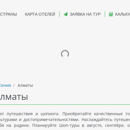
СТРАНЫ
КАРТА ОТЕЛЕЙ
ЗАЯВКА НА ТУР
КАЛЬК
Кения
Алматы
Алматы
от путешествия и шопинга. Приобретайте качественные т
льтурами и достопримечательностями. Наслаждайтесь путеше
бя на родине. Планируйте Шоп-туры в августе, сентябре, о