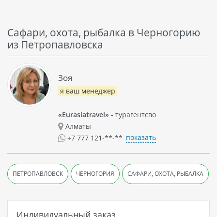
Сафари, охота, рыбалка в Черногорию
из Петропавловска
Зоя
я ваш менеджер
«Eurasiatravel»
- турагентсво
Алматы
показать
+7 777 121-**-**
ПЕТРОПАВЛОВСК
ЧЕРНОГОРИЯ
САФАРИ, ОХОТА, РЫБАЛКА
Индивидуальный заказ