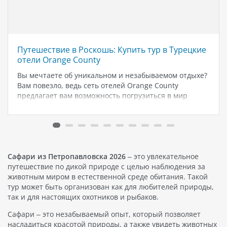
Путешествие в Роскошь: Купить тур в Турецкие
отели Orange County
Вы мечтаете об уникальном и незабываемом отдыхе?
Вам повезло, ведь сеть отелей Orange County
предлагает вам возможность погрузиться в мир
роскоши и комфорта в одном из самых прекрасных
уголков Турции. Турецкие отели Orange County - это
не просто место для…
Сафари из Петропавловска 2026
– это увлекательное
путешествие по дикой природе с целью наблюдения за
животным миром в естественной среде обитания. Такой
тур может быть организован как для любителей природы,
так и для настоящих охотников и рыбаков.
Сафари – это незабываемый опыт, который позволяет
насладиться красотой природы, а также увидеть животных