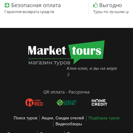
Безопасная оплата
Выгодно
Гарантия возврата средств
Туры по лучшим цен
Клик-клик, и вы на море
:)
QR оплата - Рассрочка
Поиск туров
Акции, Скидки отелей
Подборка туров
Видеообзоры