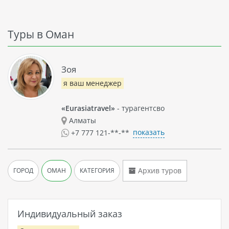
Туры в Оман
Зоя
я ваш менеджер
«Eurasiatravel»
- турагентсво
Алматы
показать
+7 777 121-**-**
Архив туров
ГОРОД
ОМАН
КАТЕГОРИЯ
Индивидуальный заказ