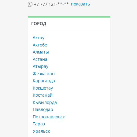
показать
+7 777 121-**-**
ГОРОД
Актау
Актобе
Алматы
Астана
Атырау
Жезказган
Караганда
Кокшетау
Костанай
Кызылорда
Павлодар
Петропавловск
Тараз
Уральск