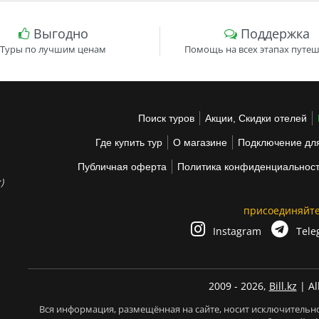
Выгодно
Поддержка
Туры по лучшим ценам
Помощь на всех этапах путеш
Поиск туров
Акции, Скидки отелей
Где купить тур
О магазине
Подключение для
Публичная оферта
Политика конфиденциальнос
)
присоединяйте
Instagram
Tele
2009 - 2026,
Bill.kz
| Al
Вся информация, размещённая на сайте, носит исключительн