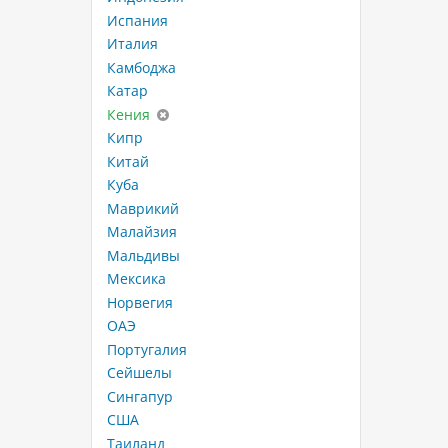
Испания
Италия
Камбоджа
Катар
Кения
Кипр
Китай
Куба
Маврикий
Малайзия
Мальдивы
Мексика
Норвегия
ОАЭ
Португалия
Сейшелы
Сингапур
США
Таиланд