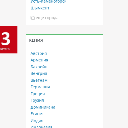
Усть-Каменогорск
Шымкент
еще города
КЕНИЯ
Австрия
Армения
Бахрейн
Венгрия
Вьетнам
Германия
Греция
Грузия
Доминикана
Египет
Индия
Индонезия