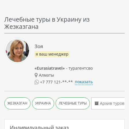
Лечебные туры в Украину из
Жезказгана
Зоя
я ваш менеджер
«Eurasiatravel»
- турагентсво
Алматы
показать
+7 777 121-**-**
Архив туров
ЖЕЗКАЗГАН
УКРАИНА
ЛЕЧЕБНЫЕ ТУРЫ
Индивидуальный заказ