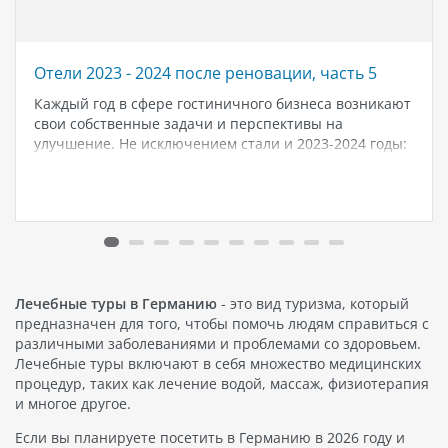
Отели 2023 - 2024 после реновации, часть 5
Каждый год в сфере гостиничного бизнеса возникают
свои собственные задачи и перспективы на
улучшение. Не исключением стали и 2023-2024 годы:
множество отелей по всему миру обратили внимание
на необходимость проведения реноваций и
обновлений, чтобы привлечь и удержать гостей.
Реновация в…
Лечебные туры в Германию
- это вид туризма, который
предназначен для того, чтобы помочь людям справиться с
различными заболеваниями и проблемами со здоровьем.
Лечебные туры включают в себя множество медицинских
процедур, таких как лечение водой, массаж, физиотерапия
и многое другое.
Если вы планируете посетить в Германию в 2026 году и