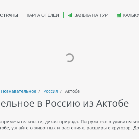
СТРАНЫ
КАРТА ОТЕЛЕЙ
ЗАЯВКА НА ТУР
КАЛЬК
 Познавательное
Россия
Актобе
ельное в Россию из Актобе
топримечательности, дикая природа. Погрузитесь в удивительн
тобе, узнайте о животных и растениях, расширьте кругозор. Д