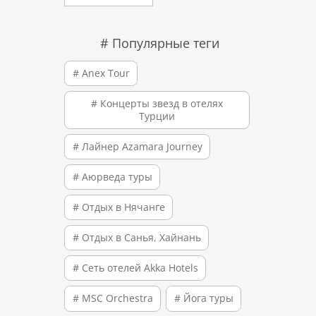
# Популярные теги
# Anex Tour
# Концерты звезд в отелях
Турции
# Лайнер Azamara Journey
# Аюрведа туры
# Отдых в Нячанге
# Отдых в Санья, Хайнань
# Сеть отелей Akka Hotels
# MSC Orchestra
# Йога туры