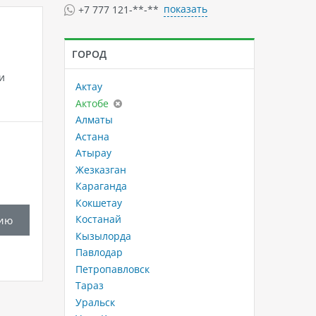
показать
+7 777 121-**-**
ГОРОД
и
Актау
Актобе
Алматы
Астана
Атырау
Жезказган
Караганда
Кокшетау
Костанай
ию
Кызылорда
Павлодар
Петропавловск
Тараз
Уральск