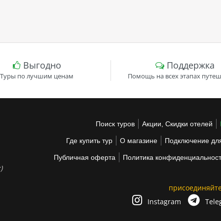
Выгодно
Поддержка
Туры по лучшим ценам
Помощь на всех этапах путеш
Поиск туров
Акции, Скидки отелей
Где купить тур
О магазине
Подключение для
Публичная оферта
Политика конфиденциальнос
)
присоединяйте
Instagram
Tele