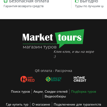
Безопасная оплата
Выгодно
Гарантия возврата средств
Туры по лучшим цен
Клик-клик, и вы на море
:)
QR оплата - Рассрочка
Поиск туров
Акции, Скидки отелей
Подборка туров
Видеообзоры
Где купить тур
О магазине
Подключение для турагентств