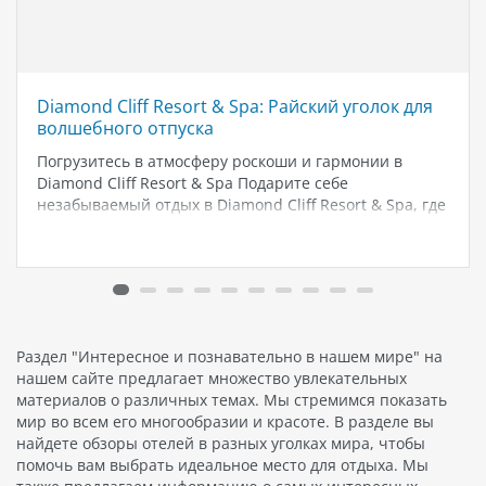
Diamond Cliff Resort & Spa: Райский уголок для
волшебного отпуска
Погрузитесь в атмосферу роскоши и гармонии в
Diamond Cliff Resort & Spa Подарите себе
незабываемый отдых в Diamond Cliff Resort & Spa, где
уединение и комфорт идут рука об руку с
великолепием природы и первоклассным
обслуживанием. Этот уникальный курорт создан…
Раздел "Интересное и познавательно в нашем мире" на
нашем сайте предлагает множество увлекательных
материалов о различных темах. Мы стремимся показать
мир во всем его многообразии и красоте. В разделе вы
найдете обзоры отелей в разных уголках мира, чтобы
помочь вам выбрать идеальное место для отдыха. Мы