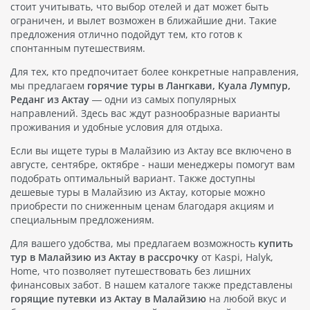
стоит учитывать, что выбор отелей и дат может быть
ограничен, и вылет возможен в ближайшие дни. Такие
предложения отлично подойдут тем, кто готов к
спонтанным путешествиям.
Для тех, кто предпочитает более конкретные направления,
мы предлагаем
горячие туры в Лангкави, Куала Лумпур,
Реданг из Актау
— одни из самых популярных
направлений. Здесь вас ждут разнообразные варианты
проживания и удобные условия для отдыха.
Если вы ищете туры в Малайзию из Актау все включено в
августе, сентябре, октябре - наши менеджеры помогут вам
подобрать оптимальный вариант. Также доступны
дешевые туры в Малайзию из Актау, которые можно
приобрести по сниженным ценам благодаря акциям и
специальным предложениям.
Для вашего удобства, мы предлагаем возможность
купить
тур в Малайзию из Актау в рассрочку
от Kaspi, Halyk,
Home, что позволяет путешествовать без лишних
финансовых забот. В нашем каталоге также представлены
горящие путевки из Актау в Малайзию
на любой вкус и