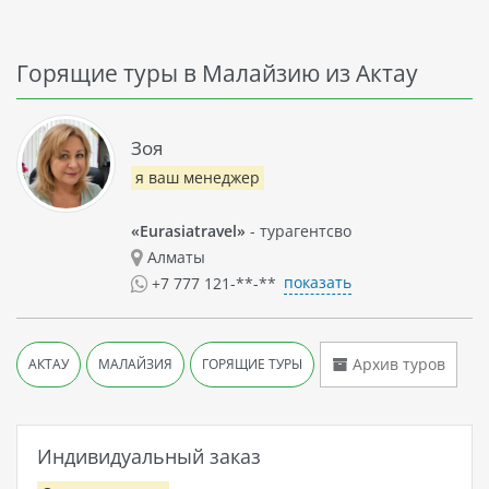
Горящие туры в Малайзию из Актау
Зоя
я ваш менеджер
«Eurasiatravel»
- турагентсво
Алматы
показать
+7 777 121-**-**
Архив туров
АКТАУ
МАЛАЙЗИЯ
ГОРЯЩИЕ ТУРЫ
Индивидуальный заказ