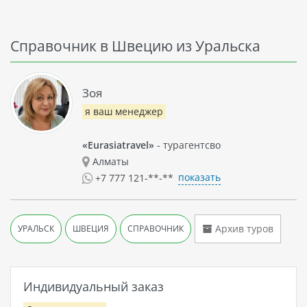
Справочник в Швецию из Уральска
Зоя
я ваш менеджер
«Eurasiatravel»
- турагентсво
Алматы
показать
+7 777 121-**-**
Архив туров
УРАЛЬСК
ШВЕЦИЯ
СПРАВОЧНИК
Индивидуальный заказ