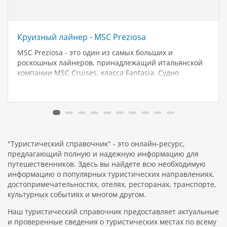
Круизный лайнер - MSC Preziosa
MSC Preziosa - это один из самых больших и
роскошных лайнеров, принадлежащий итальянской
компании MSC Cruises, класса Fantasia. Судно
построено в 2013 году и вмещает более 4 300
пассажиров. На борту MSC Preziosa вас ждут
множество рекомендуемых программ и мероприятий,
…
"Туристический справочник" - это онлайн-ресурс,
предлагающий полную и надежную информацию для
путешественников. Здесь вы найдете всю необходимую
информацию о популярных туристических направлениях,
достопримечательностях, отелях, ресторанах, транспорте,
культурных событиях и многом другом.
Наш туристический справочник предоставляет актуальные
и проверенные сведения о туристических местах по всему