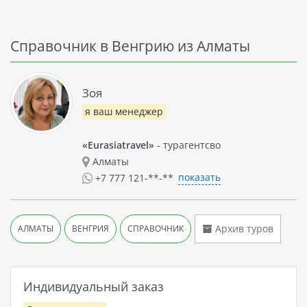
Справочник в Венгрию из Алматы
Зоя
я ваш менеджер
«Eurasiatravel»
- турагентсво
Алматы
показать
+7 777 121-**-**
Архив туров
АЛМАТЫ
ВЕНГРИЯ
СПРАВОЧНИК
Индивидуальный заказ