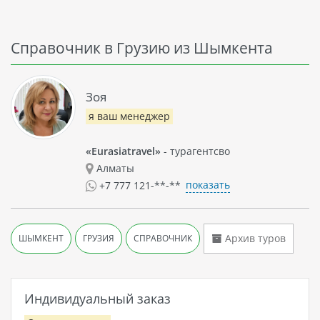
Справочник в Грузию из Шымкента
Зоя
я ваш менеджер
«Eurasiatravel»
- турагентсво
Алматы
показать
+7 777 121-**-**
Архив туров
ШЫМКЕНТ
ГРУЗИЯ
СПРАВОЧНИК
Индивидуальный заказ