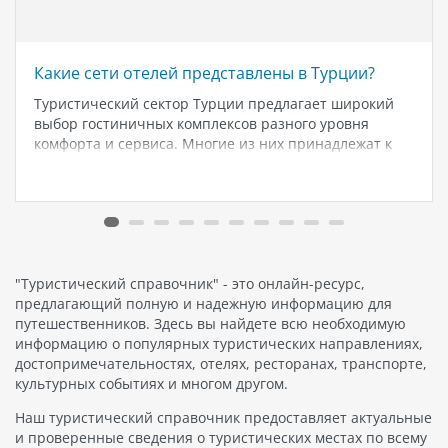
Какие сети отелей представлены в Турции?
Туристический сектор Турции предлагает широкий
выбор гостиничных комплексов разного уровня
комфорта и сервиса. Многие из них принадлежат к
известным мировым сетям отелей. Рассмотрим
наиболее популярные из них. Hilton Hotels & Resorts -
это одна из самых известных международных сетей
отелей,…
"Туристический справочник" - это онлайн-ресурс,
предлагающий полную и надежную информацию для
путешественников. Здесь вы найдете всю необходимую
информацию о популярных туристических направлениях,
достопримечательностях, отелях, ресторанах, транспорте,
культурных событиях и многом другом.
Наш туристический справочник предоставляет актуальные
и проверенные сведения о туристических местах по всему